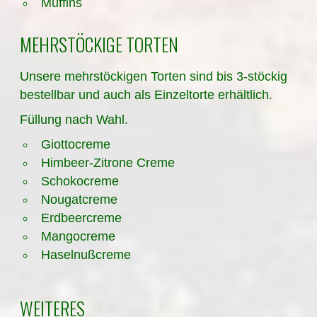
Muffins
MEHRSTÖCKIGE TORTEN
Unsere mehrstöckigen Torten sind bis 3-stöckig
bestellbar und auch als Einzeltorte erhältlich.
Füllung nach Wahl.
Giottocreme
Himbeer-Zitrone Creme
Schokocreme
Nougatcreme
Erdbeercreme
Mangocreme
Haselnußcreme
WEITERES