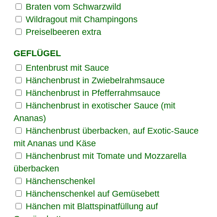
Braten vom Schwarzwild
Wildragout mit Champingons
Preiselbeeren extra
GEFLÜGEL
Entenbrust mit Sauce
Hänchenbrust in Zwiebelrahmsauce
Hänchenbrust in Pfefferrahmsauce
Hänchenbrust in exotischer Sauce (mit
Ananas)
Hänchenbrust überbacken, auf Exotic-Sauce
mit Ananas und Käse
Hänchenbrust mit Tomate und Mozzarella
überbacken
Hänchenschenkel
Hänchenschenkel auf Gemüsebett
Hänchen mit Blattspinatfüllung auf