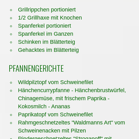
Grillrippchen portioniert
1/2 Grillhaxe mit Knochen
Spanferkel portioniert
Spanferkel im Ganzen
Schinken im Blätterteig
Gehacktes im Blätterteig
PFANNENGERICHTE
Wildpilztopf vom Schweinefilet
Hänchencurrypfanne - Hänchenbrustwürfel,
Chinagemüse, mit frischem Paprika -
Kokosmilch - Ananas
Paprikatopf vom Schweinefilet
Rahmgeschnetzeltes "Waldmanns Art" vom
Schweinenacken mit Pilzen
Rindergeschnetzeltes "Stroganoff" mit