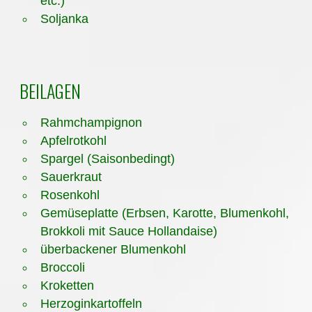
etc.)
Soljanka
BEILAGEN
Rahmchampignon
Apfelrotkohl
Spargel (Saisonbedingt)
Sauerkraut
Rosenkohl
Gemüseplatte (Erbsen, Karotte, Blumenkohl,
Brokkoli mit Sauce Hollandaise)
überbackener Blumenkohl
Broccoli
Kroketten
Herzoginkartoffeln