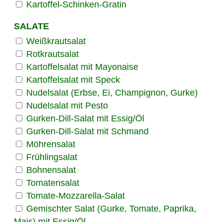
Kartoffel-Schinken-Gratin
SALATE
Weißkrautsalat
Rotkrautsalat
Kartoffelsalat mit Mayonaise
Kartoffelsalat mit Speck
Nudelsalat (Erbse, Ei, Champignon, Gurke)
Nudelsalat mit Pesto
Gurken-Dill-Salat mit Essig/Öl
Gurken-Dill-Salat mit Schmand
Möhrensalat
Frühlingsalat
Bohnensalat
Tomatensalat
Tomate-Mozzarella-Salat
Gemischter Salat (Gurke, Tomate, Paprika,
Mais) mit Essig/Öl