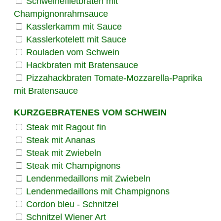
Schweinefiletbraten mit
Champignonrahmsauce
Kasslerkamm mit Sauce
Kasslerkotelett mit Sauce
Rouladen vom Schwein
Hackbraten mit Bratensauce
Pizzahackbraten Tomate-Mozzarella-Paprika
mit Bratensauce
KURZGEBRATENES VOM SCHWEIN
Steak mit Ragout fin
Steak mit Ananas
Steak mit Zwiebeln
Steak mit Champignons
Lendenmedaillons mit Zwiebeln
Lendenmedaillons mit Champignons
Cordon bleu - Schnitzel
Schnitzel Wiener Art