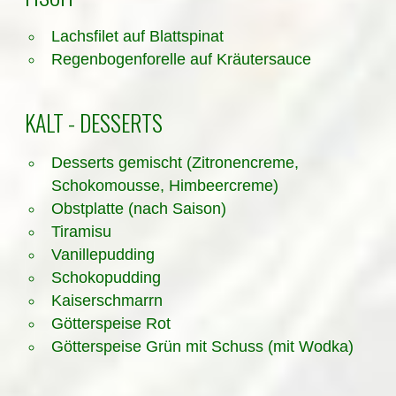
Lachsfilet auf Blattspinat
Regenbogenforelle auf Kräutersauce
KALT - DESSERTS
Desserts gemischt (Zitronencreme,
Schokomousse, Himbeercreme)
Obstplatte (nach Saison)
Tiramisu
Vanillepudding
Schokopudding
Kaiserschmarrn
Götterspeise Rot
Götterspeise Grün mit Schuss (mit Wodka)