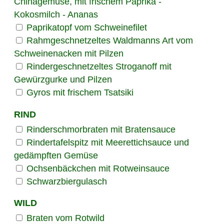
Chinagemüse, mit frischem Paprika -
Kokosmilch - Ananas
Paprikatopf vom Schweinefilet
Rahmgeschnetzeltes Waldmanns Art vom
Schweinenacken mit Pilzen
Rindergeschnetzeltes Stroganoff mit
Gewürzgurke und Pilzen
Gyros mit frischem Tsatsiki
RIND
Rinderschmorbraten mit Bratensauce
Rindertafelspitz mit Meerettichsauce und
gedämpften Gemüse
Ochsenbäckchen mit Rotweinsauce
Schwarzbiergulasch
WILD
Braten vom Rotwild