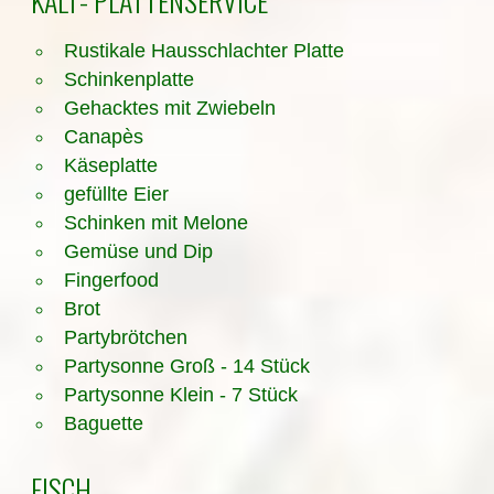
KALT- PLATTENSERVICE
Rustikale Hausschlachter Platte
Schinkenplatte
Gehacktes mit Zwiebeln
Canapès
Käseplatte
gefüllte Eier
Schinken mit Melone
Gemüse und Dip
Fingerfood
Brot
Partybrötchen
Partysonne Groß - 14 Stück
Partysonne Klein - 7 Stück
Baguette
FISCH