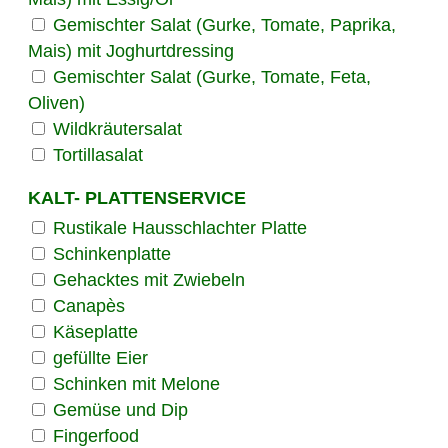
Gemischter Salat (Gurke, Tomate, Paprika,
Mais) mit Joghurtdressing
Gemischter Salat (Gurke, Tomate, Feta,
Oliven)
Wildkräutersalat
Tortillasalat
KALT- PLATTENSERVICE
Rustikale Hausschlachter Platte
Schinkenplatte
Gehacktes mit Zwiebeln
Canapès
Käseplatte
gefüllte Eier
Schinken mit Melone
Gemüse und Dip
Fingerfood