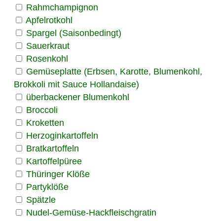
Rahmchampignon
Apfelrotkohl
Spargel (Saisonbedingt)
Sauerkraut
Rosenkohl
Gemüseplatte (Erbsen, Karotte, Blumenkohl,
Brokkoli mit Sauce Hollandaise)
überbackener Blumenkohl
Broccoli
Kroketten
Herzoginkartoffeln
Bratkartoffeln
Kartoffelpüree
Thüringer Klöße
Partyklöße
Spätzle
Nudel-Gemüse-Hackfleischgratin