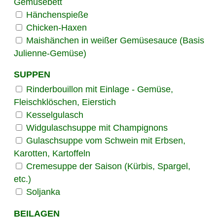
Gemüsebett
Hänchenspieße
Chicken-Haxen
Maishänchen in weißer Gemüsesauce (Basis
Julienne-Gemüse)
SUPPEN
Rinderbouillon mit Einlage - Gemüse,
Fleischklöschen, Eierstich
Kesselgulasch
Widgulaschsuppe mit Champignons
Gulaschsuppe vom Schwein mit Erbsen,
Karotten, Kartoffeln
Cremesuppe der Saison (Kürbis, Spargel,
etc.)
Soljanka
BEILAGEN