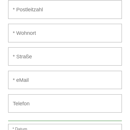
* Datum