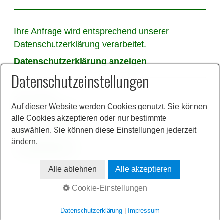
Ihre Anfrage wird entsprechend unserer
Datenschutzerklärung verarbeitet.
Datenschutzerklärung anzeigen
Datenschutzeinstellungen
Spam-Schutz
Was ergibt 4+3?
Auf dieser Website werden Cookies genutzt. Sie können
alle Cookies akzeptieren oder nur bestimmte
Sieben
8
1
auswählen. Sie können diese Einstellungen jederzeit
ändern.
Alle ablehnen
Alle akzeptieren
Cookie-Einstellungen
Datenschutzerklärung
|
Impressum