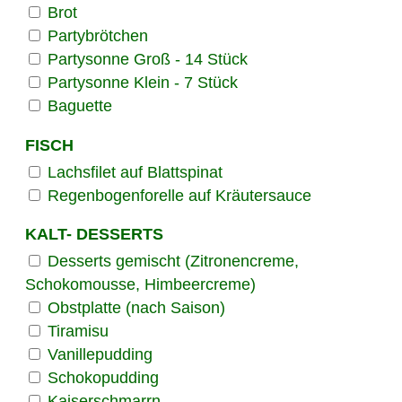
Brot
Partybrötchen
Partysonne Groß - 14 Stück
Partysonne Klein - 7 Stück
Baguette
FISCH
Lachsfilet auf Blattspinat
Regenbogenforelle auf Kräutersauce
KALT- DESSERTS
Desserts gemischt (Zitronencreme,
Schokomousse, Himbeercreme)
Obstplatte (nach Saison)
Tiramisu
Vanillepudding
Schokopudding
Kaiserschmarrn