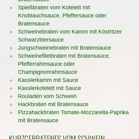
Spießbraten vom Kotelett mit
Knoblauchsauce, Pfeffersauce oder
Bratensauce
Schweinebraten vom Kamm mit Köstritzer
Schwarzbiersauce
Jungschweinebraten mit Bratensauce
Schweinefiletbraten mit Bratensauce,
Pfefferrahmsauce oder
Champignonrahmsauce
Kasslerkamm mit Sauce
Kasslerkotelett mit Sauce
Rouladen vom Schwein
Hackbraten mit Bratensauce
Pizzahackbraten Tomate-Mozzarella-Paprika
mit Bratensauce
KURZGEBRATENES VOM SCHWEIN