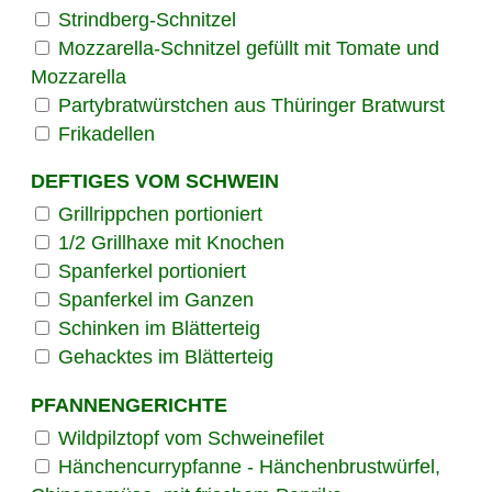
Strindberg-Schnitzel
Mozzarella-Schnitzel gefüllt mit Tomate und
Mozzarella
Partybratwürstchen aus Thüringer Bratwurst
Frikadellen
DEFTIGES VOM SCHWEIN
Grillrippchen portioniert
1/2 Grillhaxe mit Knochen
Spanferkel portioniert
Spanferkel im Ganzen
Schinken im Blätterteig
Gehacktes im Blätterteig
PFANNENGERICHTE
Wildpilztopf vom Schweinefilet
Hänchencurrypfanne - Hänchenbrustwürfel,