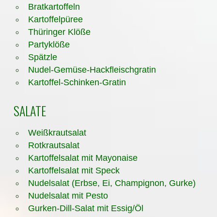
Bratkartoffeln
Kartoffelpüree
Thüringer Klöße
Partyklöße
Spätzle
Nudel-Gemüse-Hackfleischgratin
Kartoffel-Schinken-Gratin
SALATE
Weißkrautsalat
Rotkrautsalat
Kartoffelsalat mit Mayonaise
Kartoffelsalat mit Speck
Nudelsalat (Erbse, Ei, Champignon, Gurke)
Nudelsalat mit Pesto
Gurken-Dill-Salat mit Essig/Öl