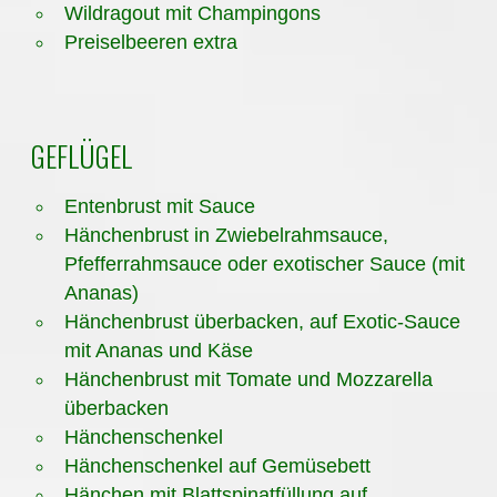
Wildragout mit Champingons
Preiselbeeren extra
GEFLÜGEL
Entenbrust mit Sauce
Hänchenbrust in Zwiebelrahmsauce,
Pfefferrahmsauce oder exotischer Sauce (mit
Ananas)
Hänchenbrust überbacken, auf Exotic-Sauce
mit Ananas und Käse
Hänchenbrust mit Tomate und Mozzarella
überbacken
Hänchenschenkel
Hänchenschenkel auf Gemüsebett
Hänchen mit Blattspinatfüllung auf