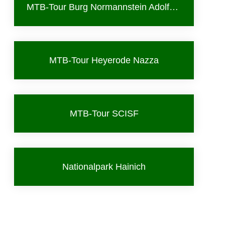
MTB-Tour Burg Normannstein Adolfsburg
MTB-Tour Heyerode Nazza
MTB-Tour SCISF
Nationalpark Hainich